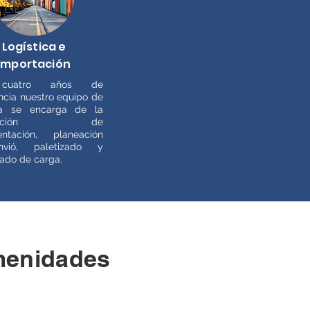
Logística e
importación
cuatro años de
ncia nuestro equipo de
ica se encarga de la
boración de
ntación, planeación
vió, paletizado y
ado de carga.
enidades