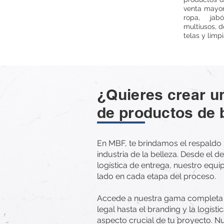
venta mayor
ropa, jab
multiusos, 
telas y limpi
¿Quieres crear un
de productos de 
En MBF, te brindamos el respaldo 
industria de la belleza. Desde el de
logística de entrega, nuestro equi
lado en cada etapa del proceso.
Accede a nuestra gama completa d
legal hasta el branding y la logís
aspecto crucial de tu proyecto. N