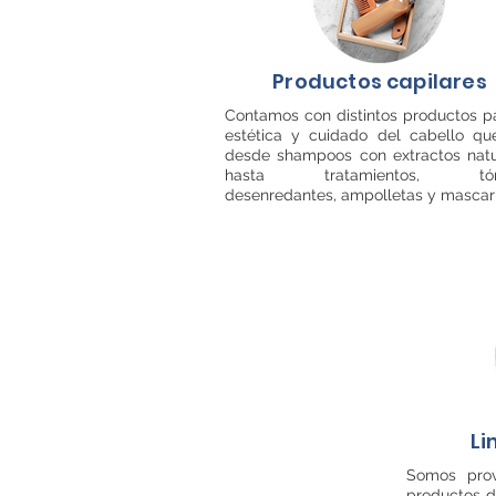
Productos capilares
Contamos con distintos productos pa
estética y cuidado del cabello qu
desde shampoos con extractos natu
hasta tratamientos, tóni
desenredantes, ampolletas y mascari
Li
Somos prov
productos d