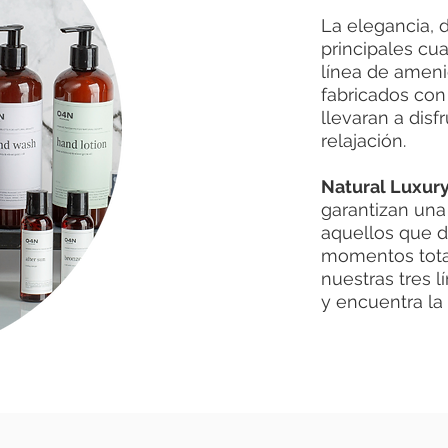
La elegancia, 
principales cu
línea de ameni
fabricados con
llevaran a disf
relajación.
Natural Luxury
garantizan una
aquellos que 
momentos tota
nuestras tres 
y encuentra la i