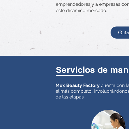
emprendedores y a empresas con
este dinámico mercado.
Quier
Servicios de man
Mex Beauty Factory
cuenta con la
el más completo, involucrándonos
de las etapas.