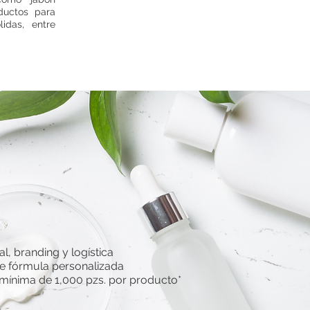
oductos para
lidas, entre
al, branding y logística
de fórmula personalizada
mínima de 1,000 pzs. por producto*