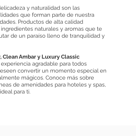
delicadeza y naturalidad son las
alidades que forman parte de nuestra
dades. Productos de alta calidad
 ingredientes naturales y aromas que te
rutar de un paraíso lleno de tranquilidad y
, Clean Ambar y Luxury Classic
 experiencia agradable para todos
deseen convertir un momento especial en
lmente mágicos. Conoce más sobre
líneas de amenidades para hoteles y spas,
deal para ti.