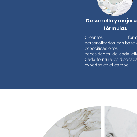
Desarrollo y mejora
fórmulas
Creamos formu
personalizadas con base 
especificacione
necesidades de cada cli
Cada formula es diseñad
expertos en el campo.