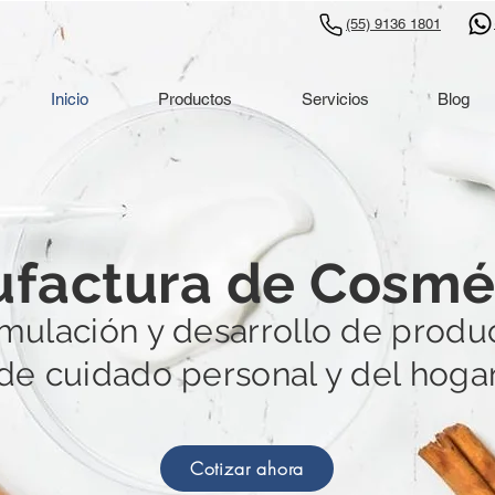
(55) 9136 1801
Inicio
Productos
Servicios
Blog
factura de Cosmé
mulación y desarrollo de produ
de cuidado personal y del hoga
Cotizar ahora