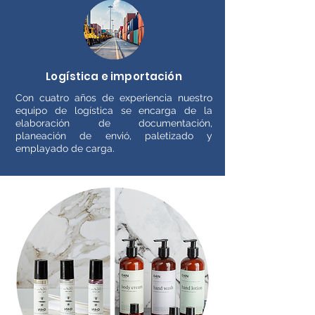
Logística e importación
Con cuatro años de experiencia nuestro
equipo de logística se encarga de la
elaboración de documentación,
planeación de envió, paletizado y
emplayado de carga.