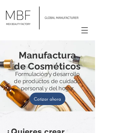
Manufactura
de Cosméticos
Formulación y desarrollo
de productos de cuidado
personal y del hogar
Cotizar ahora
¿Quieres crear